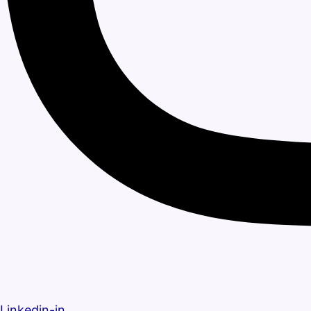
Linkedin-in